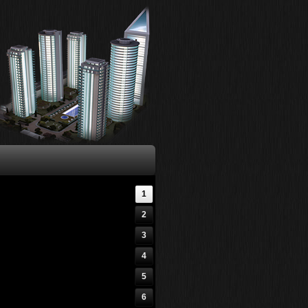
1
2
3
4
5
6