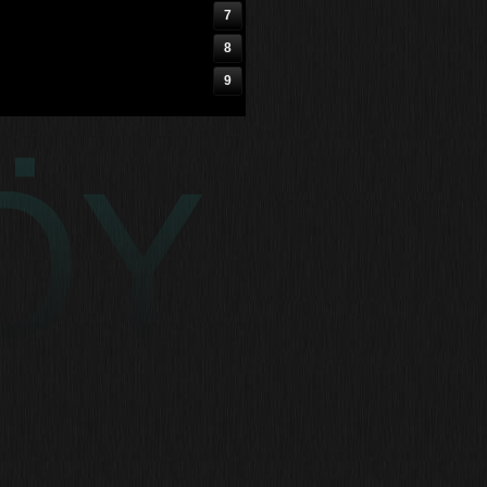
7
8
9
10
11
12
13
14
15